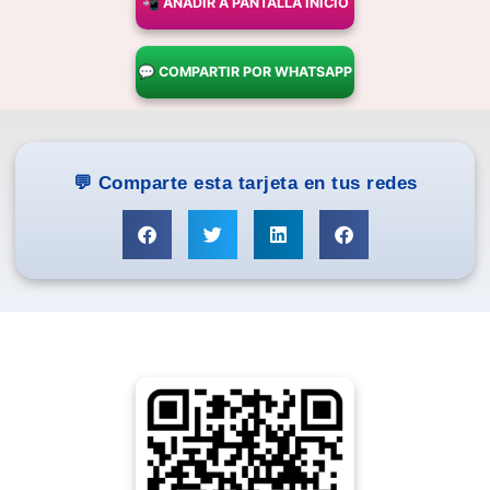
📲 AÑADIR A PANTALLA INICIO
💬 COMPARTIR POR WHATSAPP